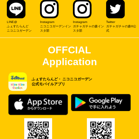
LINE@
Instagram
Instagram
Twitter
ふぇすたらんど
ニコニコガーデンイン
ガチャガチャの森イン
ガチャガチャの森®公
ニコニコガーデン
スタ部
スタ部
式
OFFCIAL
Application
ふぇすたらんど・
ニコニコガーデン
公式モバイルアプリ