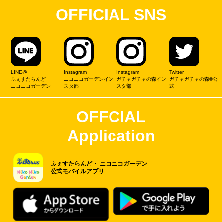
OFFICIAL SNS
LINE@
Instagram
Instagram
Twitter
ふぇすたらんど
ニコニコガーデンイン
ガチャガチャの森イン
ガチャガチャの森®公
ニコニコガーデン
スタ部
スタ部
式
OFFCIAL
Application
ふぇすたらんど・
ニコニコガーデン
公式モバイルアプリ