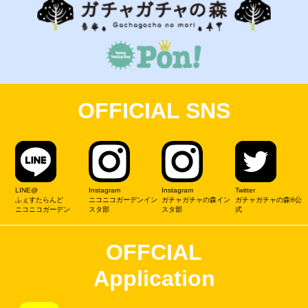
OFFICIAL SNS
LINE@
Instagram
Instagram
Twitter
ふぇすたらんど
ニコニコガーデンイン
ガチャガチャの森イン
ガチャガチャの森®公
ニコニコガーデン
スタ部
スタ部
式
OFFCIAL
Application