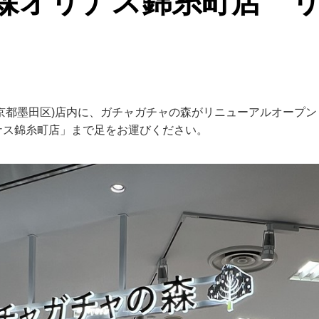
森オリナス錦糸町店 
(東京都墨田区)店内に、ガチャガチャの森がリニューアルオープ
ナス錦糸町店」まで足をお運びください。