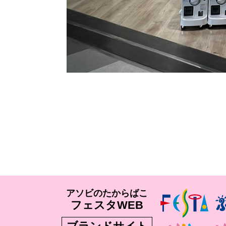
アソビのたからばこ
フェスタWEB