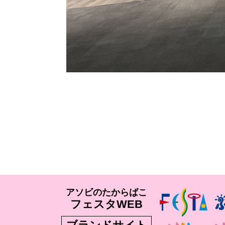
アソビのたからばこ
フェスタWEB