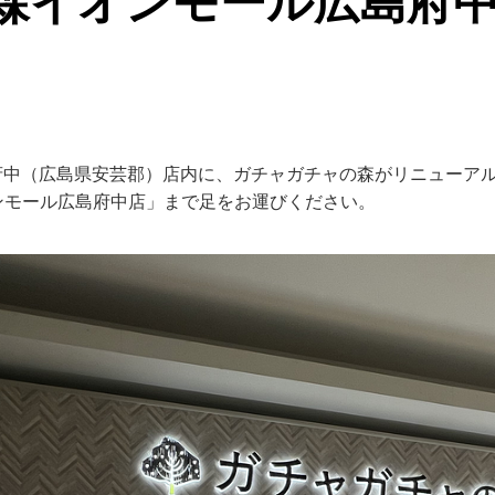
森イオンモール広島府
広島府中（広島県安芸郡）店内に、ガチャガチャの森がリニューア
ンモール広島府中店」まで足をお運びください。