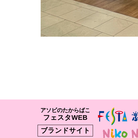
アソビのたからばこ
フェスタWEB
ブランドサイト