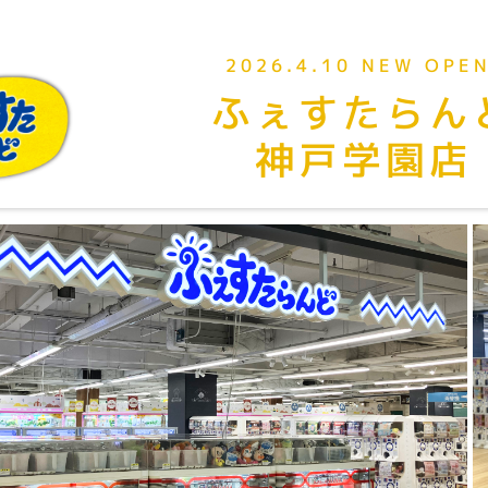
2026.4.10 NEW OPEN
ふぇすたらん
神戸学園店