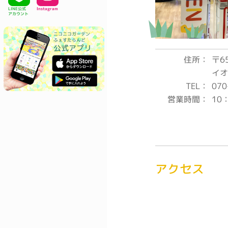
LINE公式
Instagram
アカウント
ニコニコガーデン
ふぇすたらんど
公式アプリ
住所：
〒6
イオ
TEL：
070
営業時間：
10
アクセス